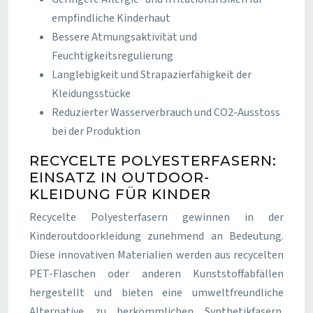
empfindliche Kinderhaut
Bessere Atmungsaktivität und
Feuchtigkeitsregulierung
Langlebigkeit und Strapazierfähigkeit der
Kleidungsstücke
Reduzierter Wasserverbrauch und CO2-Ausstoss
bei der Produktion
RECYCELTE POLYESTERFASERN:
EINSATZ IN OUTDOOR-
KLEIDUNG FÜR KINDER
Recycelte Polyesterfasern gewinnen in der
Kinderoutdoorkleidung zunehmend an Bedeutung.
Diese innovativen Materialien werden aus recycelten
PET-Flaschen oder anderen Kunststoffabfällen
hergestellt und bieten eine umweltfreundliche
Alternative zu herkömmlichen Synthetikfasern.