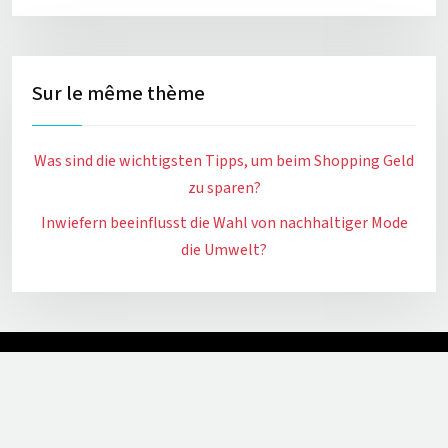
Sur le même thème
Was sind die wichtigsten Tipps, um beim Shopping Geld
zu sparen?
Inwiefern beeinflusst die Wahl von nachhaltiger Mode
die Umwelt?
Kreieren Sie harmonische Looks, die immer im Trend
liegen.