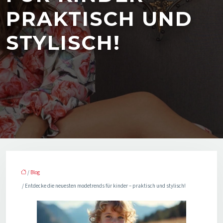
PRAKTISCH UND
STYLISCH!
/
Blog
/ Entdecke die neuesten modetrends für kinder – praktisch und stylisch!