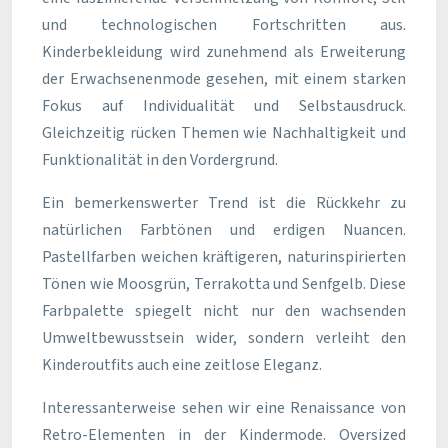
und technologischen Fortschritten aus.
Kinderbekleidung wird zunehmend als Erweiterung
der Erwachsenenmode gesehen, mit einem starken
Fokus auf Individualität und Selbstausdruck.
Gleichzeitig rücken Themen wie Nachhaltigkeit und
Funktionalität in den Vordergrund.
Ein bemerkenswerter Trend ist die Rückkehr zu
natürlichen Farbtönen und erdigen Nuancen.
Pastellfarben weichen kräftigeren, naturinspirierten
Tönen wie Moosgrün, Terrakotta und Senfgelb. Diese
Farbpalette spiegelt nicht nur den wachsenden
Umweltbewusstsein wider, sondern verleiht den
Kinderoutfits auch eine zeitlose Eleganz.
Interessanterweise sehen wir eine Renaissance von
Retro-Elementen in der Kindermode. Oversized